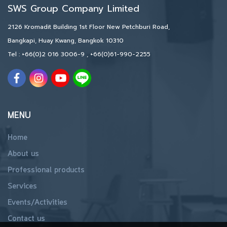
SWS Group Company Limited
2126 Kromadit Building 1st Floor New Petchburi Road,
Bangkapi, Huay Kwang, Bangkok 10310
Tel :
+66(0)2 016 3006-9
,
+66(0)61-990-2255
MENU
Home
About us
Professional products
Services
Events/Activities
Contact us