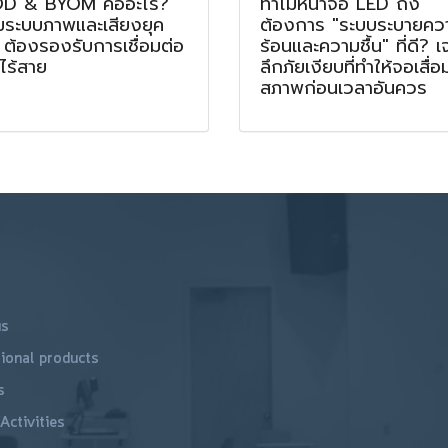
D & BYOM คืออะไร?
ทำไมหน้าจอ LED ถึง
มระบบภาพและเสียงยุค
ต้องการ "ระบบระบายคว
 ต้องรองรับการเชื่อมต่อ
ร้อนและความชื้น" ที่ดี? เ
ไร้สาย
ลึกภัยเงียบที่ทำให้จอเสื่อ
สภาพก่อนเวลาอันควร
us
ional products
s
Activities