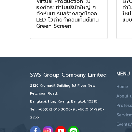
Virtual Production ใน
BYO
องค์กร: ทำไมบริษัทใหญ่ ๆ
ทำไ
ถึงหันมาเริ่มสร้างสตูดิโอจอ
ใหม่
LED ไว้ถ่ายทำคอนเทนต์แทน
แบบ
Green Screen
MENU
SWS Group Company Limited
2126 Kromadit Building 1st Floor New
Home
Petchburi Road,
About 
Bangkapi, Huay Kwang, Bangkok 10310
Profess
Tel :
+66(0)2 016 3006-9
,
+66(0)61-990-
Service
2255
Events/