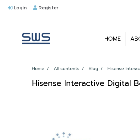
Login
Register
HOME
AB
Home
All contents
Blog
Hisense Interact
Hisense Interactive Digital Bo