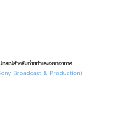
ัง
 และ
บ
ุปกรณ์สำหรับถ่ายทำและออกอากาศ
Sony Broadcast & Production)