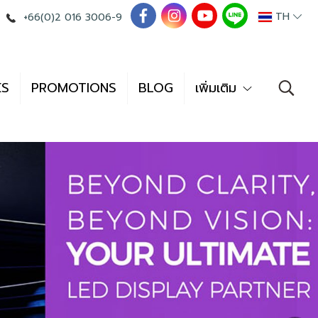
TH
+66(0)2 016 3006-9
ES
PROMOTIONS
BLOG
เพิ่มเติม