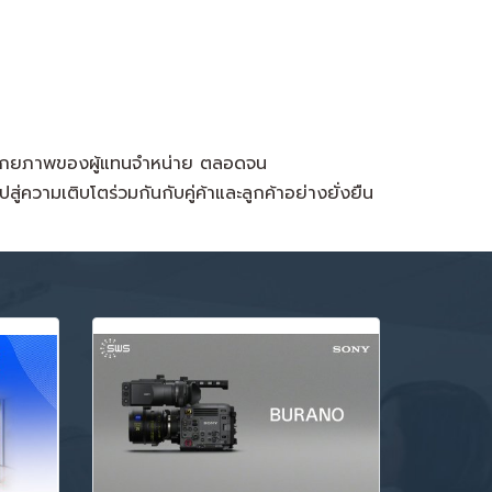
ริมศักยภาพของผู้แทนจำหน่าย​ ตลอดจน
ความเติบโตร่วมกันกับคู่ค้าและลูกค้าอย่างยั่งยืน