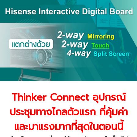
Thinker Connect อุปกรณ์
ประชุมทางไกลตัวแรก ที่คุ้มค่า
และมาแรงมากที่สุดในตอนนี้