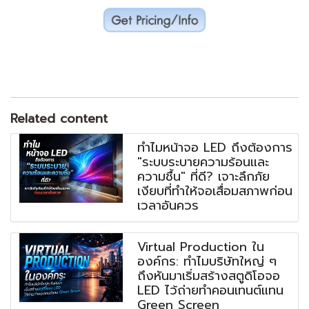
Related content
ทำไมหน้าจอ LED ถึงต้องการ
"ระบบระบายความร้อนและ
ความชื้น" ที่ดี? เจาะลึกภัย
เงียบที่ทำให้จอเสื่อมสภาพก่อน
เวลาอันควร
Virtual Production ใน
องค์กร: ทำไมบริษัทใหญ่ ๆ
ถึงหันมาเริ่มสร้างสตูดิโอจอ
LED ไว้ถ่ายทำคอนเทนต์แทน
Green Screen