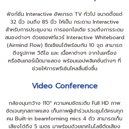
ฟังก์ชั่น Interactive อัพเกรด TV ทั่วไป ขนาดตั้งแต่
32 นิ้ว จนถึง 85 นิ้ว ให้เป็น กระดาน Interactive
สำหรับการประชุมงาน การออกไอเดีย รวมถึงการระดม
สมองต่างๆ ด้วยซอฟท์แวร์ Interactive Whiteboard
(Airmind Flow) ขีดเขียนได้พร้อมกัน 10 จุด สามารถ
ดึงรูปภาพ วีดีโอ และ เนื้อหาต่างๆ จากในเครื่อง
หรืออินเทอร์เน็ตมาแสดง พร้อมแอปพลิเคชั่นต่างๆ ที่
ช่วยให้การพรีเซ้นไหลลื่นยิ่งขึ้น
Video Conference
กล้องมุมกว้าง 110° ความคมชัดระดับ Full HD ภาพ
ชัดเจนทุกสภาพแสง เก็บภาพผู้เข้าร่วมประชุมได้ครบทุก
คน Built-in beamforming mics 4 ตัว สามารถเก็บ
เสียงได้ถึง 5 เมตร มาพร้อมด้วยเทคโนโลยีตัดเสียง