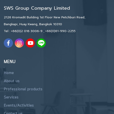
SWS Group Company Limited
2126 Kromadit Building 1st Floor New Petchburi Road,
Bangkapi, Huay Kwang, Bangkok 10310
Tel :
+66(0)2 016 3006-9
,
+66(0)61-990-2255
MENU
Home
About us
Professional products
Services
Events/Activities
Contact us