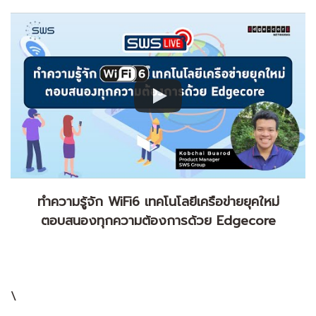
ทำความรู้จัก WiFi6 เทคโนโลยีเครือข่ายยุคใหม่
ตอบสนองทุกความต้องการด้วย Edgecore
\