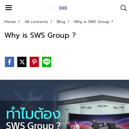
Home
All contents
Blog
Why is SWS Group ?
Why is SWS Group ?