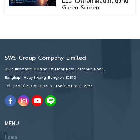
LED ไว้ถ่ายทำคอนเทนต์แทน
Green Screen
SWS Group Company Limited
2126 Kromadit Building 1st Floor New Petchburi Road,
Bangkapi, Huay Kwang, Bangkok 10310
Tel :
+66(0)2 016 3006-9
,
+66(0)61-990-2255
MENU
Home