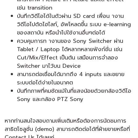
เช่น transition
บันทึกวิดีโอได้ในตัวผ่าน SD card เพื่อน างาน
วิดีโอไปตัดไฮไลท์, อัพโหลดขึ้น ระบบ e-learning
ของสถาบัน หรือนำไปใช้งานอื่นๆต่อได้
ควบคุมการท างานของ Sony Switcher ผ่าน
Tablet / Laptop ได้หลากหลายฟังก์ชั่น เช่น
Cut/Mix/Effect เป็นต้น เสมือนการจำลอง
Switcher มาไว้บน Device
สามารถต่อเชื่อมได้มากถึง 4 inputs และขยาย
ระบบต่อได้ง่ายในอนาคต
บันทึกภาพที่คมชัดแม้ในที่แสงน้อยด้วยกล้องวิดีโอ
Sony และกล้อง PTZ Sony
หากท่านสนใจสอบถามเพิ่มเติมหรือต้องการนัดชมการ
สาธิตโซลูชั่น (demo) สามารถติดต่อได้ที่ฝ่ายขายหรือที่
Contact Us ได้เลยค่