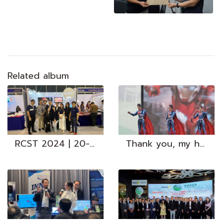
Related album
RCST 2024 | 20-21 July 2024
Thank you, my hero | 21 Dec 17