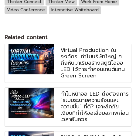
Thinker Connect
Thinker View
Work From Home
Video Conference
Interactive Whiteboard
Related content
Virtual Production ใน
องค์กร: ทำไมบริษัทใหญ่ ๆ
ถึงหันมาเริ่มสร้างสตูดิโอจอ
LED ไว้ถ่ายทำคอนเทนต์แทน
Green Screen
ทำไมหน้าจอ LED ถึงต้องการ
"ระบบระบายความร้อนและ
ความชื้น" ที่ดี? เจาะลึกภัย
เงียบที่ทำให้จอเสื่อมสภาพก่อน
เวลาอันควร