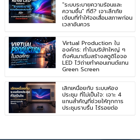
"ระบบระบายความร้อนและ
ความชื้น" ที่ดี? เจาะลึกภัย
เงียบที่ทำให้จอเสื่อมสภาพก่อน
เวลาอันควร
Virtual Production ใน
องค์กร: ทำไมบริษัทใหญ่ ๆ
ถึงหันมาเริ่มสร้างสตูดิโอจอ
LED ไว้ถ่ายทำคอนเทนต์แทน
Green Screen
เลิกเหนื่อยกับ ระบบห้อง
ประชุม ที่ไม่เป็นใจ: เจาะ 4
แกนสำคัญที่ช่วยให้ทุกการ
ประชุมราบรื่น ไร้รอยต่อ