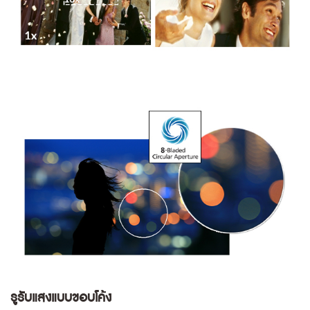
รูรับแสงแบบขอบโค้ง