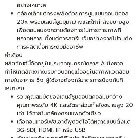
อย่างเหมาะส
กล้องเล็กแต่ทรงพลังด้วยการซูมแบบออปติคอล
20x พร้อมเลนส์ซูมมุมกว้างและให้กำลังขยายสูง
เพื่อตอบสนองความต้องการในการถ่ายภาพที่
หลากหลาย ตั้งแต่การสตรีมเว็บอย่างง่ายไปจนถึง
การผลิตเนื้อหาระดับมืออาชีพ
คำเตือน
ผลิตภัณฑ์นี้จัดอยู่ในประเภทอุปกรณ์คลาส A ซึ่งอาจ
ทำให้เกิดสัญญาณรบกวนวิทยุเมื่ออยู่ในสภาพแวดล้อม
ภายในอาคาร ซึ่ง ผู้ใช้อาจต้องใช้มาตรการป้องกันที่
เหมาะสม
รวมคุณสมบัติของเลนส์ซูมออปติคอลมุมกว้าง
คุณภาพระดับ 4K และอัตราส่วนกำลังขยายสูง 20
เท่า ไว้ภายในกล้องคอมแพคตัวเดียว
เลือกอินเทอร์เฟซเอาต์พุตวิดีโอได้หลายแบบตั้งแต่
3G-SDI, HDMI, IP หรือ USB