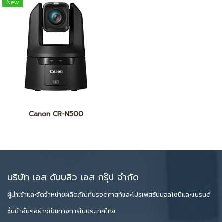
New
Canon CR-N500
บริษัท เอส ดับบลิว เอส กรุ๊ป จำกัด
ผู้นำเข้าและจัดจำหน่ายผลิตภัณฑ์บรอดคาสท์และโปรเฟสชันนอลโซนี่และแบรนด์
ชั้นนำอื่นๆอย่างเป็นทางการในประเทศไทย