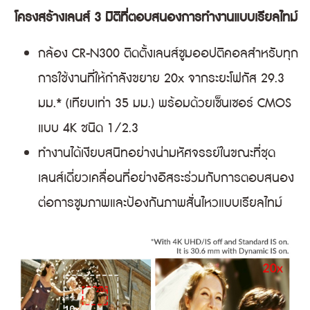
โครงสร้างเลนส์ 3 มิติที่ตอบสนองการทำงานแบบเรียลไทม์
กล้อง CR-N300 ติดตั้งเลนส์ซูมออปติคอลสำหรับทุก
การใช้งานที่ให้กำลังขยาย 20x จากระยะโฟกัส 29.3
มม.* (เทียบเท่า 35 มม.) พร้อมด้วยเซ็นเซอร์ CMOS
แบบ 4K ชนิด 1/2.3
ทำงานได้เงียบสนิทอย่างน่ามหัศจรรย์ในขณะที่ชุด
เลนส์เดี่ยวเคลื่อนที่อย่างอิสระร่วมกับการตอบสนอง
ต่อการซูมภาพและป้องกันภาพสั่นไหวแบบเรียลไทม์