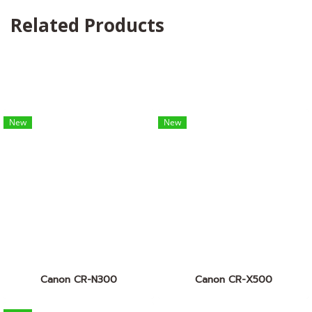
Related Products
New
New
Canon CR-N300
Canon CR-X500