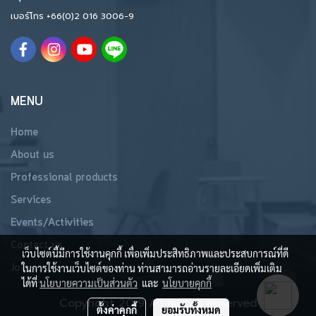
เบอร์โทร
+66(0)2 016 3006-9
MENU
Home
About us
Professional products
Services
Events/Activities
Contact us
เว็บไซต์นี้มีการใช้งานคุกกี้ เพื่อเพิ่มประสิทธิภาพและประสบการณ์ที่ดี
Join us
ในการใช้งานเว็บไซต์ของท่าน ท่านสามารถอ่านรายละเอียดเพิ่มเติม
ได้ที่
นโยบายความเป็นส่วนตัว
และ
นโยบายคุกกี้
Copyright 2019 All Rights Reserved
ตั้งค่าคุกกี้
ยอมรับทั้งหมด