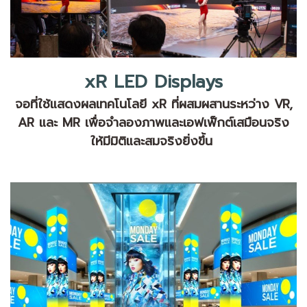
xR LED Displays
จอที่ใช้แสดงผลเทคโนโลยี xR ที่ผสมผสานระหว่าง VR,
AR และ MR เพื่อจำลองภาพและเอฟเฟ็กต์เสมือนจริง
ให้มีมิติและสมจริงยิ่งขึ้น