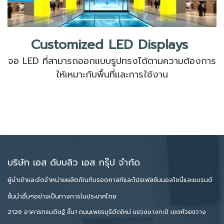
Customized LED Displays
จอ LED ที่สามารถออกแบบรูปทรงได้ตามความต้องการ
ให้เหมาะกับพื้นที่และการใช้งาน
บริษัท เอส ดับบลิว เอส กรุ๊ป จำกัด
ผู้นำเข้าและจัดจำหน่ายผลิตภัณฑ์บรอดคาสท์และโปรเฟสชันนอลโซนี่และแบรนด์
ชั้นนำอื่นๆอย่างเป็นทางการในประเทศไทย
2126 อาคารกรมดิษฐ์ ชั้น1 ถนนเพชรบุรีตัดใหม่ แขวงบางกะปิ เขตห้วยขวาง