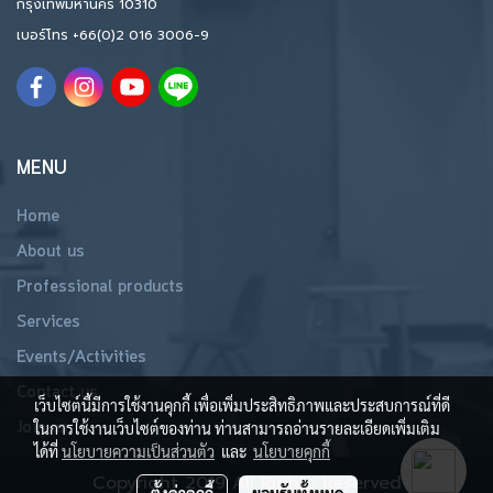
กรุงเทพมหานคร 10310
เบอร์โทร
+66(0)2 016 3006-9
MENU
Home
About us
Professional products
Services
Events/Activities
Contact us
เว็บไซต์นี้มีการใช้งานคุกกี้ เพื่อเพิ่มประสิทธิภาพและประสบการณ์ที่ดี
Join us
ในการใช้งานเว็บไซต์ของท่าน ท่านสามารถอ่านรายละเอียดเพิ่มเติม
ได้ที่
นโยบายความเป็นส่วนตัว
และ
นโยบายคุกกี้
Copyright 2019 All Rights Reserved