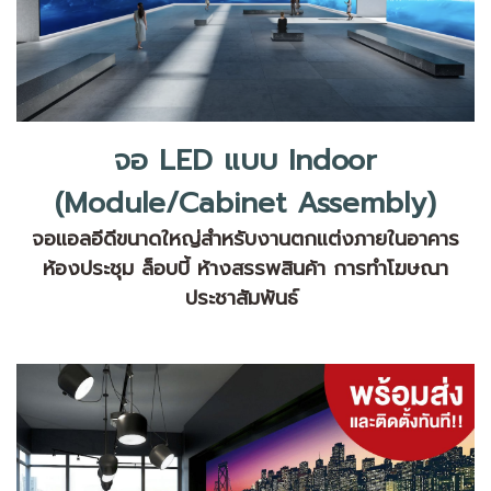
จอ LED แบบ Indoor
(Module/Cabinet Assembly)
จอแอลอีดีขนาดใหญ่สำหรับงา
นตกแต่งภายในอาคาร
ห้องป
ระชุม ล็อบบี้ ห้างสรรพสินค้า การทำโฆษณา
ประชาสัมพันธ์