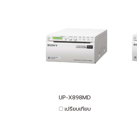
UP-X898MD
เปรียบเทียบ