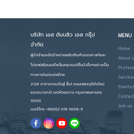
บริษัท เอส ดับบลิว เอส กรุ๊ป
MENU
จำกัด
Home
ผู้นำเข้าและจัดจำหน่ายผลิตภัณฑ์บรอดคาสท์และ
About 
โปรเฟสชันนอลโซนี่และแบรนด์ชั้นนำอื่นๆอย่างเป็น
Profess
ทางการในประเทศไทย
Service
2126 อาคารกรมดิษฐ์ ชั้น1 ถนนเพชรบุรีตัดใหม่
Events/
แขวงบางกะปิ เขตห้วยขวาง กรุงเทพมหานคร
Contact
10310
Join us
เบอร์โทร
+66(0)2 016 3006-9