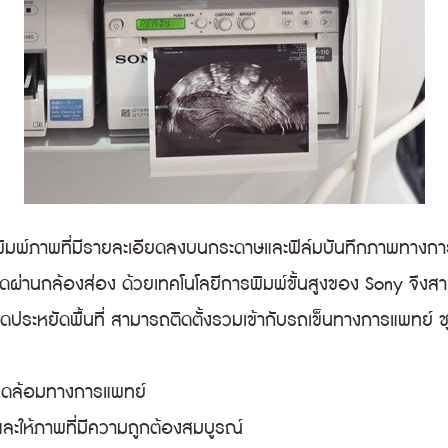
ิมพ์ภาพที่มีรายละเอียดลงบนกระดาษและฟิล์มบันทึกภาพทางกา
ตัดผ่านกล้องส่อง ด้วยเทคโนโลยีการพิมพ์ขั้นสูงของ Sony จึง
รัดประหยัดพื้นที่ สามารถติดตั้งรวมเข้ากับรถเข็นทางการแพทย์
พแวดล้อมทางการแพทย์
ละให้ภาพที่มีความถูกต้องสมบูรณ์