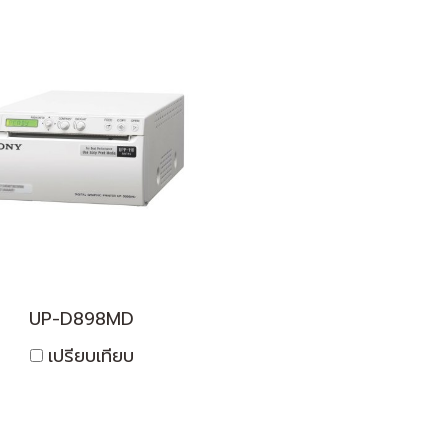
UP-D898MD
เปรียบเทียบ