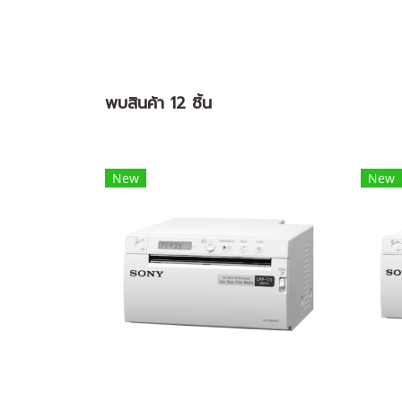
พบสินค้า 12 ชิ้น
New
New