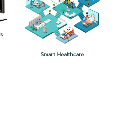
rs
Smart Healthcare