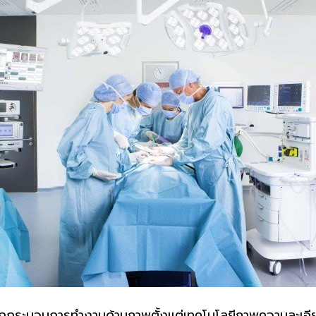
ุกกระบวนการทำงานด้านภาพตั้งแต่เทคโนโลยีภาพความละเอ