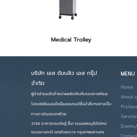
Medical Trolley
บริษัท เอส ดับบลิว เอส กรุ๊ป
MENU
จำกัด
Home
ผู้นำเข้าและจัดจำหน่ายผลิตภัณฑ์บรอดคาสท์และ
About 
โปรเฟสชันนอลโซนี่และแบรนด์ชั้นนำอื่นๆอย่างเป็น
Profess
ทางการในประเทศไทย
Service
2126 อาคารกรมดิษฐ์ ชั้น1 ถนนเพชรบุรีตัดใหม่
Events/
แขวงบางกะปิ เขตห้วยขวาง กรุงเทพมหานคร
Contact