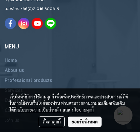
กรุงเทพมหานคร 10310
เบอร์โทร
+66(0)2 016 3006-9
MENU
Home
About us
Professional products
Services
เว็บไซต์นี้มีการใช้งานคุกกี้ เพื่อเพิ่มประสิทธิภาพและประสบการณ์ที่ดี
Events/Activities
ในการใช้งานเว็บไซต์ของท่าน ท่านสามารถอ่านรายละเอียดเพิ่มเติม
ได้ที่
นโยบายความเป็นส่วนตัว
และ
นโยบายคุกกี้
Contact us
Join us
ตั้งค่าคุกกี้
ยอมรับทั้งหมด
Copyright 2019 All Rights Reserved