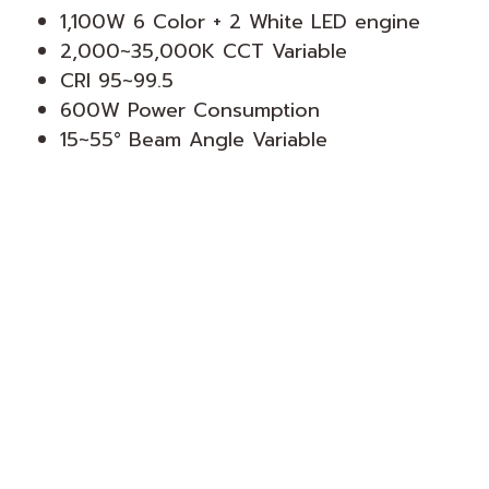
1,100W 6 Color + 2 White LED engine
2,000~35,000K CCT Variable
CRI 95~99.5
600W Power Consumption
15~55° Beam Angle Variable