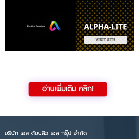
บริษัท เอส ดับบลิว เอส กรุ๊ป จำกัด