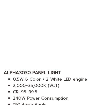
ALPHA3030 PANEL LIGHT
0.5W 6 Color + 2 White LED engine
2,000~35,000K (VCT)
CRI 95~99.5
240W Power Consumption
115° Beam Angle