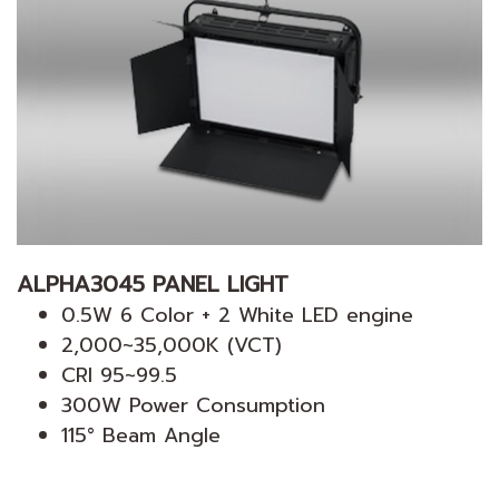
ALPHA3045 PANEL LIGHT
0.5W 6 Color + 2 White LED engine
2,000~35,000K (VCT)
CRI 95~99.5
300W Power Consumption
115° Beam Angle