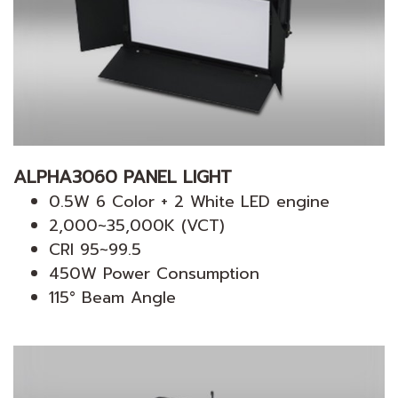
ALPHA3060 PANEL LIGHT
0.5W 6 Color + 2 White LED engine
2,000~35,000K (VCT)
CRI 95~99.5
450W Power Consumption
115° Beam Angle