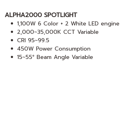
ALPHA2000 SPOTLIGHT
1,100W 6 Color + 2 White LED engine
2,000~35,000K CCT Variable
CRI 95~99.5
450W Power Consumption
15~55° Beam Angle Variable