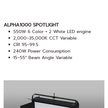
ALPHA1000 SPOTLIGHT
550W 6 Color + 2 White LED engine
2,000~35,000K CCT Variable
CRI 95~99.5
240W Power Consumption
15~55° Beam Angle Variable