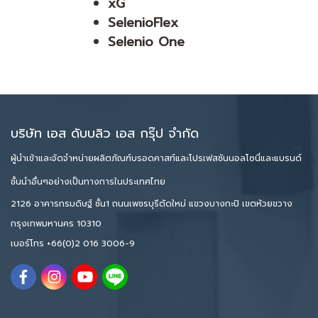
xG
SelenioFlex
Selenio One
บริษัท เอส ดับบลิว เอส กรุ๊ป จำกัด
ผู้นำเข้าและจัดจำหน่ายผลิตภัณฑ์บรอดคาสท์และโปรเฟสชันนอลโซนี่และแบรนด์
ชั้นนำอื่นๆอย่างเป็นทางการในประเทศไทย
2126 อาคารกรมดิษฐ์ ชั้น1 ถนนเพชรบุรีตัดใหม่ แขวงบางกะปิ เขตห้วยขวาง
กรุงเทพมหานคร 10310
เบอร์โทร
+66(0)2 016 3006-9