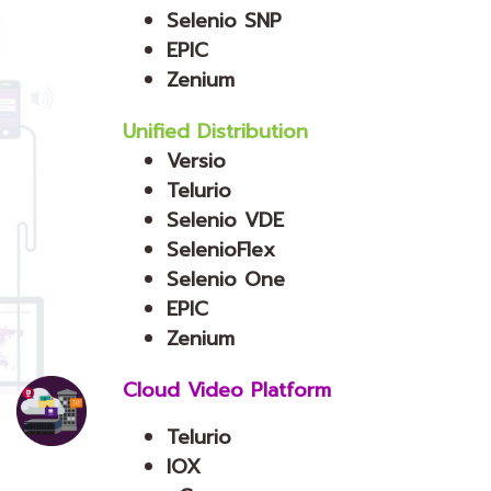
Selenio SNP
EPIC
Zenium
Unified Distribution
Versio
Telurio
Selenio VDE
SelenioFlex
Selenio One
EPIC
Zenium
Cloud Video Platform
Telurio
IOX