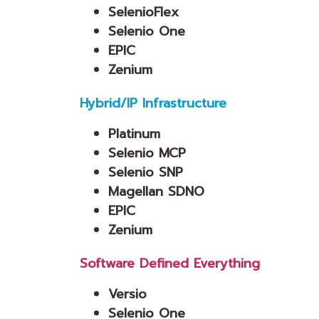
SelenioFlex
Selenio One
EPIC
Zenium
Hybrid/IP Infrastructure
Platinum
Selenio MCP
Selenio SNP
Magellan SDNO
EPIC
Zenium
Software Defined Everything
Versio
Selenio One