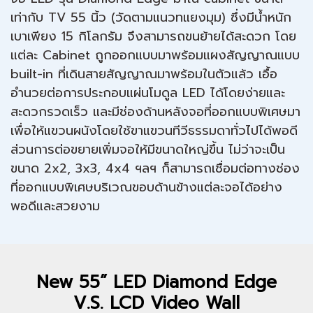
เท่ากับ TV 55 นิ้ว (วัดตามแนวทแยงมุม) ซึ่งมีน้ำหนัก
เบาเพียง 15 กิโลกรัม จึงสามารถขนย้ายได้สะดวก โดย
แต่ละ Cabinet ถูกออกแบบมาพร้อมแผงสัญญาณแบบ
built-in ที่เดินสายสัญญาณมาพร้อมในตัวแล้ว เอื้อ
อำนวยต่อการประกอบแผ่นโมดูล LED ได้โดยง่ายและ
สะดวกรวดเร็ว และมีช่องด้านหลังจอที่ออกแบบพิเศษมา
เพื่อให้แขวนผนังโดยใช้ขาแขวนทีวีธรรมดาทั่วไปได้พอดี
ส่วนการต่อขยายเพิ่มจอให้มีขนาดใหญ่ขึ้น ไม่ว่าจะเป็น
ขนาด 2x2, 3x3, 4x4 ฯลฯ ก็สามารถเชื่อมต่อทางช่อง
ที่ออกแบบพิเศษบริเวณขอบด้านข้างแต่ละจอได้อย่าง
พอดีและสวยงาม
New 55” LED Diamond Edge
V.S. LCD Video Wall