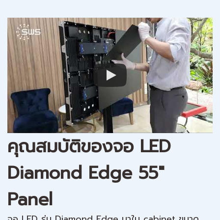
คุณสมบัติของจอ LED
Diamond Edge 55"
Panel
จอ LED รุ่น Diamond Edge มาใน cabinet ขนาด