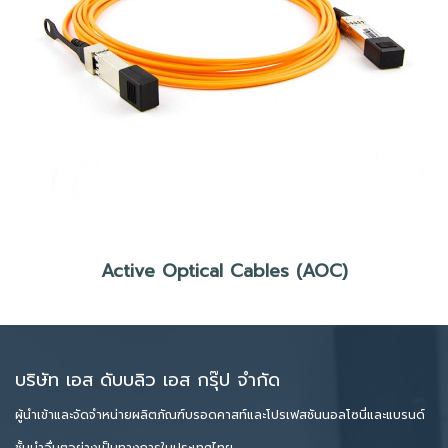
Active Optical Cables (AOC)
บริษัท เอส ดับบลิว เอส กรุ๊ป จำกัด
ผู้นำเข้าและจัดจำหน่ายผลิตภัณฑ์บรอดคาสท์และโปรเฟสชันนอลโซนี่และแบรนด์