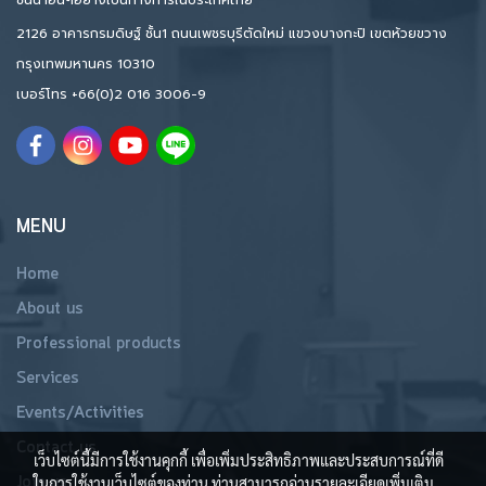
ชั้นนำอื่นๆอย่างเป็นทางการในประเทศไทย
2126 อาคารกรมดิษฐ์ ชั้น1 ถนนเพชรบุรีตัดใหม่ แขวงบางกะปิ เขตห้วยขวาง
กรุงเทพมหานคร 10310
เบอร์โทร
+66(0)2 016 3006-9
MENU
Home
About us
Professional products
Services
Events/Activities
Contact us
เว็บไซต์นี้มีการใช้งานคุกกี้ เพื่อเพิ่มประสิทธิภาพและประสบการณ์ที่ดี
Join us
ในการใช้งานเว็บไซต์ของท่าน ท่านสามารถอ่านรายละเอียดเพิ่มเติม