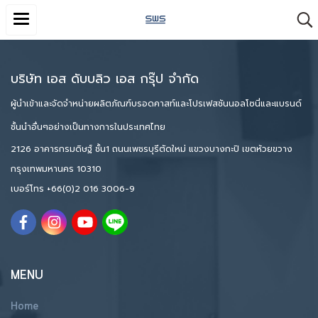
บริษัท เอส ดับบลิว เอส กรุ๊ป จำกัด
ผู้นำเข้าและจัดจำหน่ายผลิตภัณฑ์บรอดคาสท์และโปรเฟสชันนอลโซนี่และแบรนด์
ชั้นนำอื่นๆอย่างเป็นทางการในประเทศไทย
2126 อาคารกรมดิษฐ์ ชั้น1 ถนนเพชรบุรีตัดใหม่ แขวงบางกะปิ เขตห้วยขวาง
กรุงเทพมหานคร 10310
เบอร์โทร
+66(0)2 016 3006-9
MENU
Home