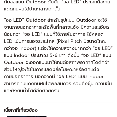
กับจอแบบ Outdoor ดังนั้น “จอ LED” ประเภทนี้จะทน
แดดทนฝนได้ปานกลางเท่านั้น
“จอ LED” Outdoor
สำหรับรูปแบบ Outdoor จะใช้
งานภายนอกอาคารหรือพื้นที่กลางแจ้ง มีความละเอียด
น้อยกว่า “จอ LED” แบบที่ใช้ภายในอาคาร ใช้หลอด
LED เน้นการมองระยะไกล (Pixel Pitch มีขนาดใหญ่
กว่าจอ Indoor) แต่จะให้ความสว่างมากกว่า ”จอ LED”
แบบ Indoor ประมาณ 5-6 เท่า ดังนั้น “จอ LED” แบบ
Outdoor จะออกแบบมาให้ทนต่อสภาพอากาศได้ดีกว่า
ส่วนใหญ่จะใช้ในการแสดงสื่อโฆษณาหรือตกแต่ง
ภายนอกอาคาร นอกจากนี้ “จอ LED” แบบ Indoor
สามารถทนแดดทนฝนได้พอสมควร รวมถึงฝุ่น ความชื้น
และยังกันน้ำได้ดีอีกด้วยครับ
เนื้อหาที่เกี่ยวข้อง