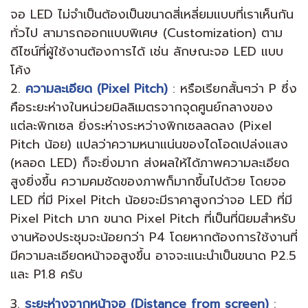
จอ LED ไม่จำเป็นต้องเป็นขนาดสี่เหลี่ยมแบบที่เราเห็นกัน
ทั่วไป สามารถออกแบบพิเศษ (Customization) ตาม
ดีไซน์ที่ผู้ใช้งานต้องการได้ เช่น ลักษณะจอ LED แบบ
โค้ง
2.
ความละเอียด (Pixel Pitch)
: หรือเรียกสั้นๆว่า P ซึ่ง
คือระยะห่างในหน่วยมิลลิเมตรจากจุดศูนย์กลางของ
แต่ละพิกเซล ยิ่งระห่างระหว่างพิกเซลลดลง (Pixel
Pitch น้อย) แปลว่าความหนาแน่นของไดโอดเปล่งแสง
(หลอด LED) ก็จะยิ่งมาก ส่งผลให้ได้ภาพความละเอียด
สูงยิ่งขึ้น ความคมชัดของภาพก็มากขึ้นไปด้วย โดยจอ
LED ที่มี Pixel Pitch น้อยจะมีราคาสูงกว่าจอ LED ที่มี
Pixel Pitch มาก ขนาด Pixel Pitch ที่เป็นที่นิยมสำหรับ
งานห้องประชุมจะน้อยกว่า P4 โดยหากต้องการใช้งานที่
มีความละเอียดหน้าจอสูงขึ้น อาจจะแนะนำเป็นขนาด P2.5
และ P1.8 ครับ
3.
ระยะห่างจากหน้าจอ (Distance from screen)
: