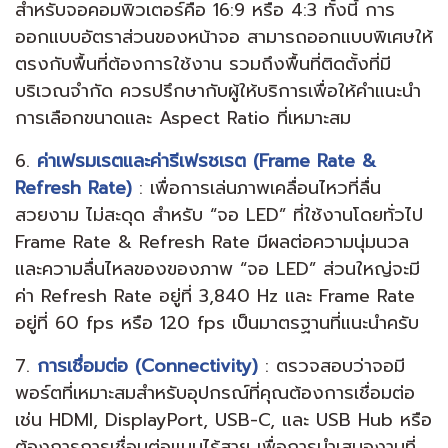
สำหรับจอคอมพิวเตอร์คือ 16:9 หรือ 4:3 ทั้งนี้ การ
ออกแบบอัตราส่วนของหน้าจอ สามารถออกแบบพิเศษให้
ตรงกับพื้นที่ต้องการใช้งาน รวมถึงพื้นที่ติดตั้งที่มี
บริเวณจำกัด ควรปรึกษากับผู้ให้บริการเพื่อให้คำแนะนำ
การเลือกขนาดและ Aspect Ratio ที่เหมาะสม
6.
ค่าเฟรมเรตและค่ารีเฟรชเรต (Frame Rate &
Refresh Rate)
: เพื่อการเล่นภาพเคลื่อนไหวที่ลื่น
สวยงาม ไม่สะดุด สำหรับ “จอ LED” ที่ใช้งานโดยทั่วไป
Frame Rate & Refresh Rate มีผลต่อความนุ่มนวล
และความลื่นไหลของของภาพ “จอ LED” ส่วนใหญ่จะมี
ค่า Refresh Rate อยู่ที่ 3,840 Hz และ Frame Rate
อยู่ที่ 60 fps หรือ 120 fps เป็นมาตรฐานที่แนะนำครับ
7.
การเชื่อมต่อ (Connectivity)
: ตรวจสอบว่าจอมี
พอร์ตที่เหมาะสมสำหรับอุปกรณ์ที่คุณต้องการเชื่อมต่อ
เช่น HDMI, DisplayPort, USB-C, และ USB Hub หรือ
ต้องการการเชื่อมต่อแบบไร้สาย เพื่อการนำเสนองานที่