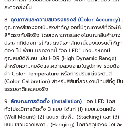
สะดวกยิ่งขึ้น
8.
คุณภาพและความสมจริงของสี (Color Accuracy)
:
คุณภาพสีของจอเป็นสิ่งสำคัญ จอที่มีคุณภาพสีที่ดีจะให้
สีที่ตรงกับสีจริง โดยเฉพาะการแสดงโฆษณาสินค้าบาง
ประเภทที่ต้องการให้แสดงสีเอกลักษณ์ของแบรนด์ให้ถูก
ต้อง ไม่เพี้ยน นอกจากนี้ “จอ LED” บางประเภทมี
คุณสมบัติพิเศษ เช่น HDR (High Dynamic Range)
สำหรับความคมชัดและความสวยงามในรูปภาพ รวมถึง
ค่า Color Temperature หรือการปรับแต่งระดับสี
(Color Calibration) สำหรับสีสันที่สวยงานโทนสีที่ดูเป็น
ธรรมชาติและสมจริง
9.
ลักษณะการติดตั้ง (Installation)
: จอ LED โดย
ทั่วไปจะมีการติดตั้ง 3 แบบ ได้แก่ (1) แบบแขวนผนัง
(Wall Mount) (2) แบบขาตั้งพื้น (Stacking) และ (3)
แบบแขวนจากเพดาน (Hanging) โดยวัสดุของผนังและ