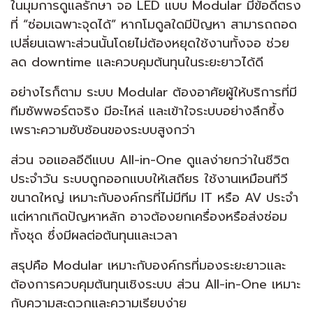
ในมุมการดูแลรักษา จอ LED แบบ Modular มีข้อดีตรง
ที่ “ซ่อมเฉพาะจุดได้” หากโมดูลใดมีปัญหา สามารถถอด
เปลี่ยนเฉพาะส่วนนั้นโดยไม่ต้องหยุดใช้งานทั้งจอ ช่วย
ลด downtime และควบคุมต้นทุนในระยะยาวได้ดี
อย่างไรก็ตาม ระบบ Modular ต้องอาศัยผู้ให้บริการที่มี
ทีมซัพพอร์ตจริง มีอะไหล่ และเข้าใจระบบอย่างลึกซึ้ง
เพราะความซับซ้อนของระบบสูงกว่า
ส่วน จอแอลอีดีแบบ All-in-One ดูแลง่ายกว่าในชีวิต
ประจำวัน ระบบถูกออกแบบให้เสถียร ใช้งานเหมือนทีวี
ขนาดใหญ่ เหมาะกับองค์กรที่ไม่มีทีม IT หรือ AV ประจำ
แต่หากเกิดปัญหาหลัก อาจต้องยกเครื่องหรือส่งซ่อม
ทั้งชุด ซึ่งมีผลต่อต้นทุนและเวลา
สรุปคือ Modular เหมาะกับองค์กรที่มองระยะยาวและ
ต้องการควบคุมต้นทุนเชิงระบบ ส่วน All-in-One เหมาะ
กับความสะดวกและความเรียบง่าย