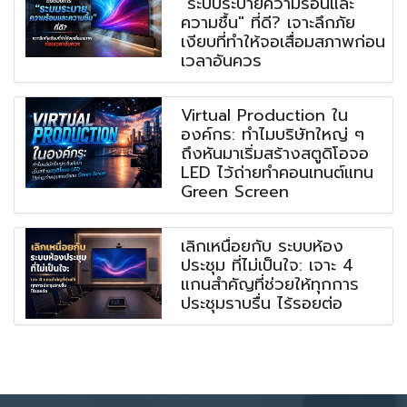
"ระบบระบายความร้อนและ
ความชื้น" ที่ดี? เจาะลึกภัย
เงียบที่ทำให้จอเสื่อมสภาพก่อน
เวลาอันควร
Virtual Production ใน
องค์กร: ทำไมบริษัทใหญ่ ๆ
ถึงหันมาเริ่มสร้างสตูดิโอจอ
LED ไว้ถ่ายทำคอนเทนต์แทน
Green Screen
เลิกเหนื่อยกับ ระบบห้อง
ประชุม ที่ไม่เป็นใจ: เจาะ 4
แกนสำคัญที่ช่วยให้ทุกการ
ประชุมราบรื่น ไร้รอยต่อ