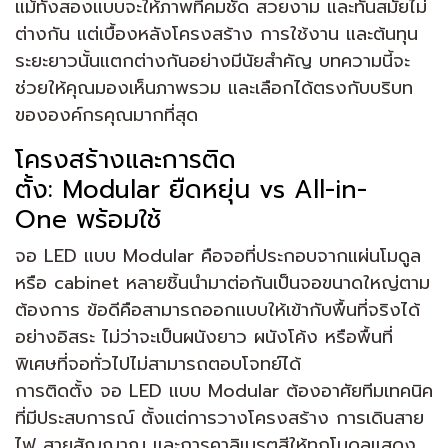
แม้ทั้งสองแบบจะให้ภาพที่คมชัด สวยงาม และทันสมัยไม่
ต่างกัน แต่เบื้องหลังโครงสร้าง การใช้งาน และต้นทุน
ระยะยาวนั้นแตกต่างกันอย่างมีนัยสำคัญ บทความนี้จะ
ช่วยให้คุณมองเห็นภาพรวม และเลือกได้ตรงกับบริบท
ขององค์กรคุณมากที่สุด
โครงสร้างและการติด
ตั้ง: Modular ยืดหยุ่น vs All-in-
One พร้อมใช้
จอ LED แบบ Modular คือจอที่ประกอบจากแผ่นโมดูล
หรือ cabinet หลายชิ้นนำมาต่อกันเป็นจอขนาดใหญ่ตาม
ต้องการ ข้อดีคือสามารถออกแบบให้เข้ากับพื้นที่จริงได้
อย่างอิสระ ไม่ว่าจะเป็นผนังยาว ผนังโค้ง หรือพื้นที่
พิเศษที่จอทั่วไปไม่สามารถตอบโจทย์ได้
การติดตั้ง จอ LED แบบ Modular ต้องอาศัยทีมเทคนิค
ที่มีประสบการณ์ ตั้งแต่การวางโครงสร้าง การเดินสาย
ไฟ สายสัญญาณ และการคาลิเบรตสีให้ทุกโมดูลแสดง