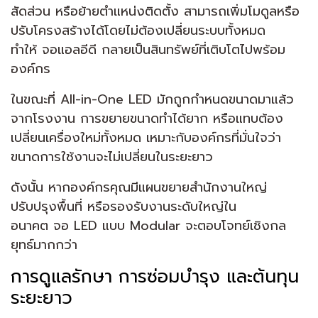
สัดส่วน หรือย้ายตำแหน่งติดตั้ง สามารถเพิ่มโมดูลหรือ
ปรับโครงสร้างได้โดยไม่ต้องเปลี่ยนระบบทั้งหมด
ทำให้ จอแอลอีดี กลายเป็นสินทรัพย์ที่เติบโตไปพร้อม
องค์กร
ในขณะที่ All-in-One LED มักถูกกำหนดขนาดมาแล้ว
จากโรงงาน การขยายขนาดทำได้ยาก หรือแทบต้อง
เปลี่ยนเครื่องใหม่ทั้งหมด เหมาะกับองค์กรที่มั่นใจว่า
ขนาดการใช้งานจะไม่เปลี่ยนในระยะยาว
ดังนั้น หากองค์กรคุณมีแผนขยายสำนักงานใหญ่
ปรับปรุงพื้นที่ หรือรองรับงานระดับใหญ่ใน
อนาคต จอ LED แบบ Modular จะตอบโจทย์เชิงกล
ยุทธ์มากกว่า
การดูแลรักษา การซ่อมบำรุง และต้นทุน
ระยะยาว