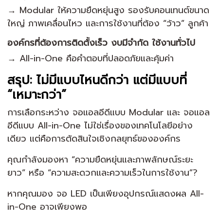
→ Modular ให้ความยืดหยุ่นสูง รองรับคอนเทนต์ขนาด
ใหญ่ ภาพเคลื่อนไหว และการใช้งานที่ต้อง “ว้าว” ลูกค้า
องค์กรที่ต้องการติดตั้งเร็ว งบมีจำกัด ใช้งานทั่วไป
→ All-in-One คือคำตอบที่ปลอดภัยและคุ้มค่า
สรุป: ไม่มีแบบไหนดีกว่า แต่มีแบบที่
“เหมาะกว่า”
การเลือกระหว่าง จอแอลอีดีแบบ Modular และ จอแอล
อีดีแบบ All-in-One ไม่ใช่เรื่องของเทคโนโลยีอย่าง
เดียว แต่คือการตัดสินใจเชิงกลยุทธ์ขององค์กร
คุณกำลังมองหา “ความยืดหยุ่นและภาพลักษณ์ระยะ
ยาว” หรือ “ความสะดวกและความเร็วในการใช้งาน”?
หากคุณมอง จอ LED เป็นเพียงอุปกรณ์แสดงผล All-
in-One อาจเพียงพอ