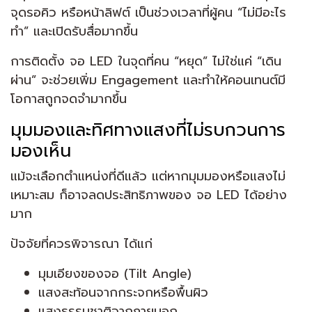
จุดรอคิว หรือหน้าลิฟต์ เป็นช่วงเวลาที่ผู้คน “ไม่มีอะไร
ทำ” และเปิดรับสื่อมากขึ้น
การติดตั้ง จอ LED ในจุดที่คน “หยุด” ไม่ใช่แค่ “เดิน
ผ่าน” จะช่วยเพิ่ม Engagement และทำให้คอนเทนต์มี
โอกาสถูกจดจำมากขึ้น
มุมมองและทิศทางแสงที่ไม่รบกวนการ
มองเห็น
แม้จะเลือกตำแหน่งที่ดีแล้ว แต่หากมุมมองหรือแสงไม่
เหมาะสม ก็อาจลดประสิทธิภาพของ จอ LED ได้อย่าง
มาก
ปัจจัยที่ควรพิจารณา ได้แก่
มุมเอียงของจอ (Tilt Angle)
แสงสะท้อนจากกระจกหรือพื้นผิว
แสงธรรมชาติจากภายนอก