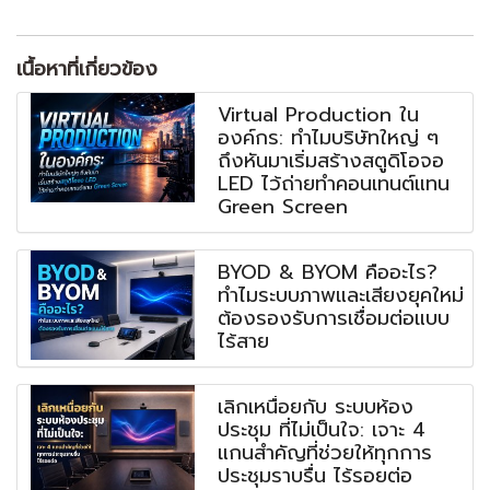
เนื้อหาที่เกี่ยวข้อง
Virtual Production ใน
องค์กร: ทำไมบริษัทใหญ่ ๆ
ถึงหันมาเริ่มสร้างสตูดิโอจอ
LED ไว้ถ่ายทำคอนเทนต์แทน
Green Screen
BYOD & BYOM คืออะไร?
ทำไมระบบภาพและเสียงยุคใหม่
ต้องรองรับการเชื่อมต่อแบบ
ไร้สาย
เลิกเหนื่อยกับ ระบบห้อง
ประชุม ที่ไม่เป็นใจ: เจาะ 4
แกนสำคัญที่ช่วยให้ทุกการ
ประชุมราบรื่น ไร้รอยต่อ