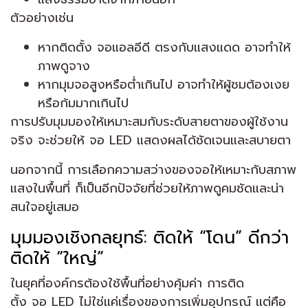
ตัวอย่างเช่น
หากติดตั้ง จอแอลอีดี ตรงกับแสงแดด อาจทำให้
ภาพดูจาง
หากมุมจอสูงหรือต่ำเกินไป อาจทำให้ผู้ชมต้องเงย
หรือก้มมากเกินไป
การปรับมุมมองให้เหมาะสมกับระดับสายตาของผู้ใช้งาน
จริง จะช่วยให้ จอ LED แสดงผลได้ชัดเจนและสบายตา
นอกจากนี้ การเลือกความสว่างของจอให้เหมาะกับสภาพ
แสงในพื้นที่ ก็เป็นอีกปัจจัยที่ช่วยให้ภาพดูคมชัดและน่า
สนใจอยู่เสมอ
มุมมองเชิงกลยุทธ์: ติดให้ “โดน” ดีกว่า
ติดให้ “ใหญ่”
ในยุคที่องค์กรต้องใช้พื้นที่อย่างคุ้มค่า การติด
ตั้ง จอ LED ไม่ใช่แค่เรื่องของการเพิ่มอุปกรณ์ แต่คือ