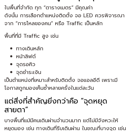
ในพื้นที่จำกัด ทุก “ตารางเมตร” มีคุณค่า
ดังนั้น การเลือกตำแหน่งติดตั้ง จอ LED ควรพิจารณา
จาก “การไหลของคน” หรือ Traffic เป็นหลัก
พื้นที่ที่มี Traffic สูง เช่น
ทางเดินหลัก
หน้าลิฟต์
จุดรอคิว
จุดชำระเงิน
เป็นตำแหน่งที่เหมาะสำหรับติดตั้ง จอแอลอีดี เพราะมี
โอกาสถูกมองเห็นซ้ำหลายครั้งในแต่ละวัน
แต่สิ่งที่สำคัญยิ่งกว่าคือ “จุดหยุด
สายตา”
บางพื้นที่แม้มีคนเดินผ่านจำนวนมาก แต่ไม่มีจังหวะให้
หยุดมอง เช่น ทางเดินที่รีบเดินผ่าน ในขณะที่บางจุด เช่น