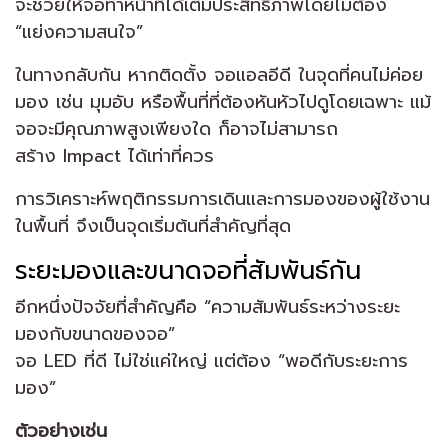
จะช่วยให้จอทำหน้าที่ได้เต็มประสิทธิภาพโดยไม่ต้อง
“แย่งความสนใจ”
ในทางกลับกัน หากติดตั้ง จอแอลอีดี ในจุดที่คนไม่ค่อย
มอง เช่น มุมอับ หรือพื้นที่ที่ต้องหันหัวไปดูโดยเฉพาะ แม้
จอจะมีคุณภาพสูงเพียงใด ก็อาจไม่สามารถ
สร้าง Impact ได้เท่าที่ควร
การวิเคราะห์พฤติกรรมการเดินและการมองของผู้ใช้งาน
ในพื้นที่ จึงเป็นจุดเริ่มต้นที่สำคัญที่สุด
ระยะมองและขนาดจอที่สัมพันธ์กัน
อีกหนึ่งปัจจัยที่สำคัญคือ “ความสัมพันธ์ระหว่างระยะ
มองกับขนาดของจอ”
จอ LED ที่ดี ไม่ใช่แค่ใหญ่ แต่ต้อง “พอดีกับระยะการ
มอง”
ตัวอย่างเช่น