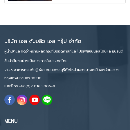
บริษัท เอส ดับบลิว เอส กรุ๊ป จำกัด
ผู้นำเข้าและจัดจำหน่ายผลิตภัณฑ์บรอดคาสท์และโปรเฟสชันนอลโซนี่และแบรนด์
ชั้นนำอื่นๆอย่างเป็นทางการในประเทศไทย
2126 อาคารกรมดิษฐ์ ชั้น1 ถนนเพชรบุรีตัดใหม่ แขวงบางกะปิ เขตห้วยขวาง
กรุงเทพมหานคร 10310
เบอร์โทร
+66(0)2 016 3006-9
MENU