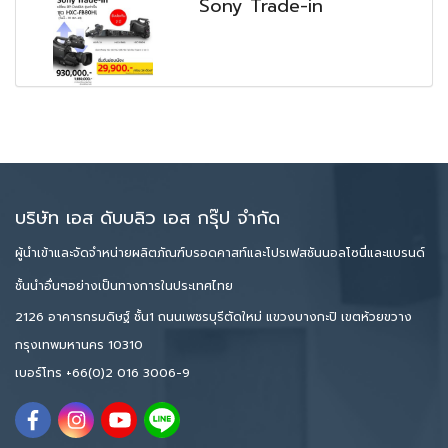
Sony Trade-in
บริษัท เอส ดับบลิว เอส กรุ๊ป จำกัด
ผู้นำเข้าและจัดจำหน่ายผลิตภัณฑ์บรอดคาสท์และโปรเฟสชันนอลโซนี่และแบรนด์
ชั้นนำอื่นๆอย่างเป็นทางการในประเทศไทย
2126 อาคารกรมดิษฐ์ ชั้น1 ถนนเพชรบุรีตัดใหม่ แขวงบางกะปิ เขตห้วยขวาง
กรุงเทพมหานคร 10310
เบอร์โทร
+66(0)2 016 3006-9