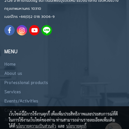
2126 อาคารกรมดิษฐ์ ชั้น1 ถนนเพชรบุรีตัดใหม่ แขวงบางกะปิ เขตห้วยขวาง
กรุงเทพมหานคร 10310
เบอร์โทร
+66(0)2 016 3006-9
MENU
Home
About us
Professional products
Services
Events/Activities
Contact us
เว็บไซต์นี้มีการใช้งานคุกกี้ เพื่อเพิ่มประสิทธิภาพและประสบการณ์ที่ดี
Join us
ในการใช้งานเว็บไซต์ของท่าน ท่านสามารถอ่านรายละเอียดเพิ่มเติม
ได้ที่
นโยบายความเป็นส่วนตัว
และ
นโยบายคุกกี้