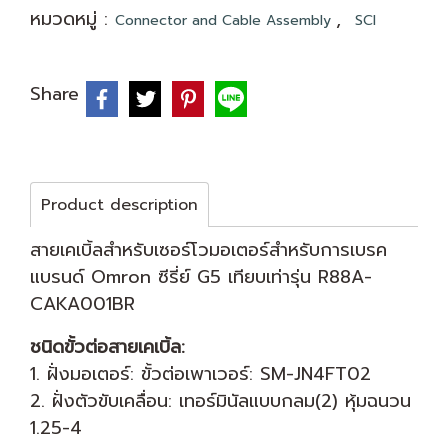
หมวดหมู่ :
,
Connector and Cable Assembly
SCI
Share
Product description
สายเคเบิ้ลสำหรับเซอร์โวมอเตอร์สำหรับการเบรค
แบรนด์ Omron ซีรี่ย์ G5 เทียบเท่ารุ่น R88A-
CAKA001BR
ชนิดขั้วต่อสายเคเบิ้ล:
1. ฝั่งมอเตอร์: ขั้วต่อเพาเวอร์: SM-JN4FT02
2. ฝั่งตัวขับเคลื่อน: เทอร์มินัลแบบกลม(2) หุ้มฉนวน
1.25-4