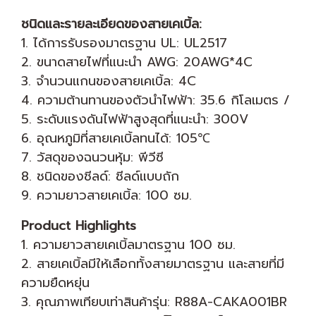
ชนิดและรายละเอียดของสายเคเบิ้ล:
1. ได้การรับรองมาตรฐาน UL: UL2517
2. ขนาดสายไฟที่แนะนำ AWG: 20AWG*4C
3. จำนวนแกนของสายเคเบิ้ล: 4C
4. ความต้านทานของตัวนำไฟฟ้า: 35.6 กิโลเมตร /
5. ระดับแรงดันไฟฟ้าสูงสุดที่แนะนำ: 300V
6. อุณหภูมิที่สายเคเบิ้ลทนได้: 105℃
7. วัสดุของฉนวนหุ้ม: พีวีซี
8. ชนิดของชีลด์: ชีลด์แบบถัก
9. ความยาวสายเคเบิ้ล: 100 ซม.
Product Highlights
1. ความยาวสายเคเบิ้ลมาตรฐาน 100 ซม.
2. สายเคเบิ้ลมีให้เลือกทั้งสายมาตรฐาน และสายที่มี
ความยืดหยุ่น
3. คุณภาพเทียบเท่าสินค้ารุ่น: R88A-CAKA001BR