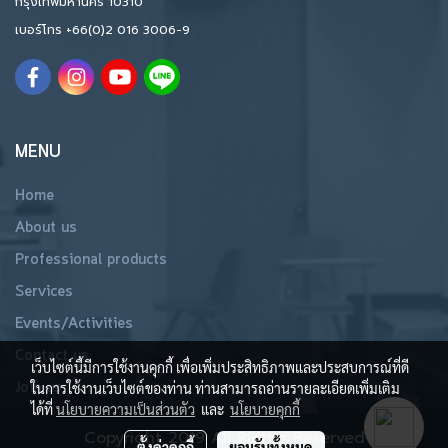
กรุงเทพมหานคร 10310
เบอร์โทร
+66(0)2 016 3006-9
MENU
Home
About us
Professional products
Services
Events/Activities
Contact us
เว็บไซต์นี้มีการใช้งานคุกกี้ เพื่อเพิ่มประสิทธิภาพและประสบการณ์ที่ดี
Join us
ในการใช้งานเว็บไซต์ของท่าน ท่านสามารถอ่านรายละเอียดเพิ่มเติม
ได้ที่
นโยบายความเป็นส่วนตัว
และ
นโยบายคุกกี้
Copyright 2019 All Rights Reserved
ตั้งค่าคุกกี้
ยอมรับทั้งหมด