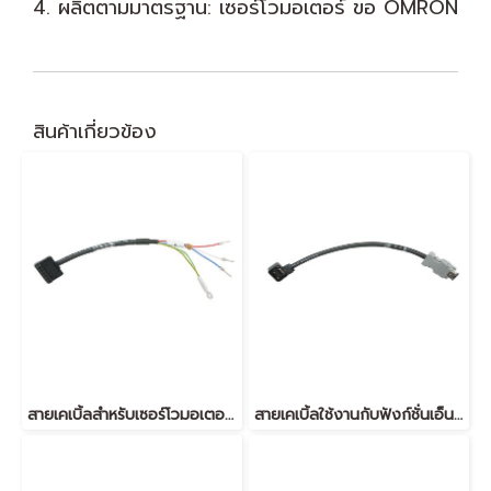
4. ผลิตตามมาตรฐาน: เซอร์โวมอเตอร์ ขอ OMRON
สินค้าเกี่ยวข้อง
สายเคเบิ้ลสำหรับเซอร์โวมอเตอร์ TNPK2D1830011
สายเคเบิ้ลใช้งานกับฟังก์ชั่นเอ็นโค้ดเดอร์ TNPK2D1830010