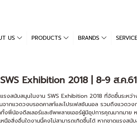
UT US
PRODUCTS
BRANDS
SERVIC
SWS Exhibition 2018 | 8-9 ส.ค.61
สนับสนุนในงาน SWS Exhibition 2018 ที่จัดขึ้นระหว่างวั
เข้าชมงานจากแวดวงบรอดคาสท์และโปรเฟสชันนอล รวมถึงแวดว
ีกทั้งพี่น้องดีลเลอร์และซัพพลายเออร์ผู้มีอุปการคุณมากม
ละเหนือสิ่งอื่นใดงานนี้คงไม่สามารถเกิดขึ้นได้ หากขาดแรง