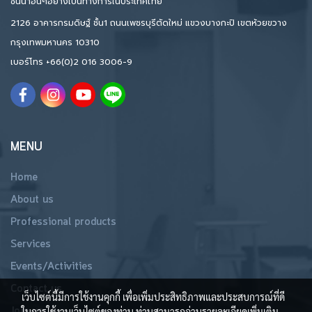
ชั้นนำอื่นๆอย่างเป็นทางการในประเทศไทย
2126 อาคารกรมดิษฐ์ ชั้น1 ถนนเพชรบุรีตัดใหม่ แขวงบางกะปิ เขตห้วยขวาง
กรุงเทพมหานคร 10310
เบอร์โทร
+66(0)2 016 3006-9
MENU
Home
About us
Professional products
Services
Events/Activities
Contact us
เว็บไซต์นี้มีการใช้งานคุกกี้ เพื่อเพิ่มประสิทธิภาพและประสบการณ์ที่ดี
Join us
ในการใช้งานเว็บไซต์ของท่าน ท่านสามารถอ่านรายละเอียดเพิ่มเติม