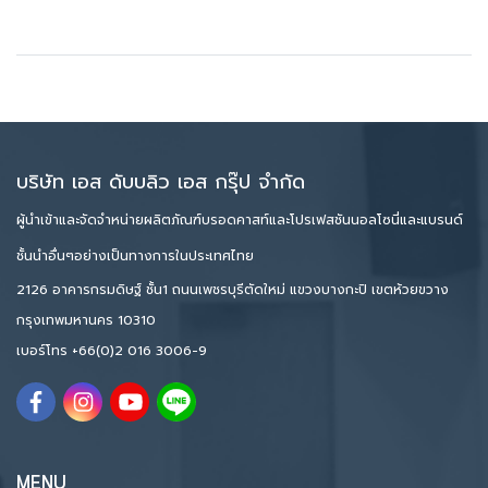
บริษัท เอส ดับบลิว เอส กรุ๊ป จำกัด
ผู้นำเข้าและจัดจำหน่ายผลิตภัณฑ์บรอดคาสท์และโปรเฟสชันนอลโซนี่และแบรนด์
ชั้นนำอื่นๆอย่างเป็นทางการในประเทศไทย
2126 อาคารกรมดิษฐ์ ชั้น1 ถนนเพชรบุรีตัดใหม่ แขวงบางกะปิ เขตห้วยขวาง
กรุงเทพมหานคร 10310
เบอร์โทร
+66(0)2 016 3006-9
MENU