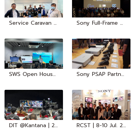
Service Caravan 2023 | 6 Nov. - 22 Dec. 2023
Sony Full-Frame HDR Workshop | 21 Feb. 2020
SWS Open House 2023 | 13-17 Nov. 2023
Sony PSAP Partners Conference | 23-25 Jul. 2019
DIT @Kantana | 24 Oct. 2023
RCST | 8-10 Jul. 2017