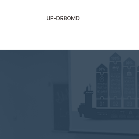
UP-DR80MD