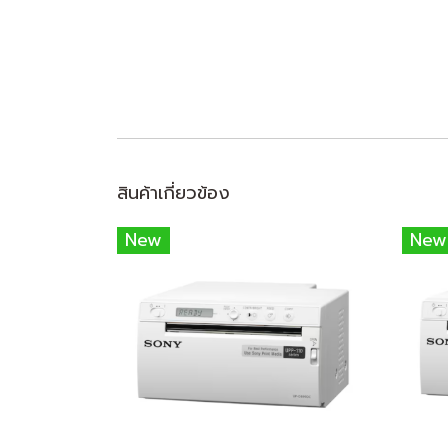
สินค้าเกี่ยวข้อง
New
New