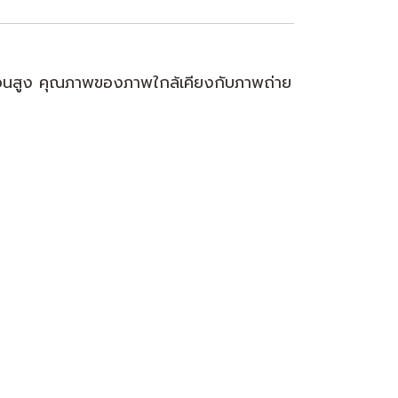
อนสูง คุณภาพของภาพใกล้เคียงกับภาพถ่าย