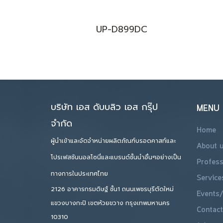
UP-D899DC
บริษัท เอส ดับบลิว เอส กรุ๊ป
MENU
จำกัด
Home
ผู้นำเข้าและจัดจำหน่ายผลิตภัณฑ์บรอดคาสท์และ
About 
โปรเฟสชันนอลโซนี่และแบรนด์ชั้นนำอื่นๆอย่างเป็น
Profess
ทางการในประเทศไทย
Service
2126 อาคารกรมดิษฐ์ ชั้น1 ถนนเพชรบุรีตัดใหม่
Events/
แขวงบางกะปิ เขตห้วยขวาง กรุงเทพมหานคร
Contact
10310