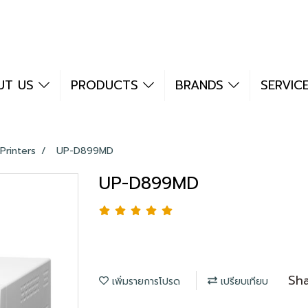
UT US
PRODUCTS
BRANDS
SERVIC
Printers
UP-D899MD
UP-D899MD
Sh
เพิ่มรายการโปรด
เปรียบเทียบ