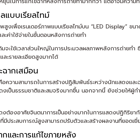
ุ่นในการแก้ไขฉากหลังการถ่ายทำมากกว่า แต่อาจมีความท
ผลแบบเรียลไทม์
สูงเพื่อเรนเดอร์ภาพแบบเรียลไทม์บน “LED Display” ขนาดใ
และค่าใช้จ่ายในขั้นตอนหลังการถ่ายทำ
ดิมจะใช้เวลาส่วนใหญ่ในการประมวลผลภาพหลังการถ่ายทำ ซึ่
นและรายละเอียดสูงมากได้
ละฉากเสมือน
LED คือความสามารถในการสร้างปฏิสัมพันธ์ระหว่างนักแสดง
เป็นธรรมชาติและสมจริงมากขึ้น นอกจากนี้ ยังช่วยให้ผู้ก
้องอาศัยจินตนาการเป็นอย่างมากในการแสดงปฏิกิริยากับสิ่ง
่มีประสบการณ์สูงสามารถปรับตัวและสร้างผลงานที่ยอดเยี่
ฉากและการแก้ไขภายหลัง