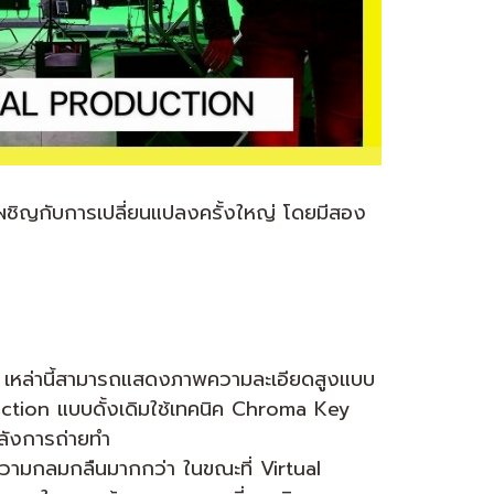
เผชิญกับการเปลี่ยนแปลงครั้งใหญ่ โดยมีสอง
ง
” เหล่านี้สามารถแสดงภาพความละเอียดสูงแบบ
uction แบบดั้งเดิมใช้เทคนิค Chroma Key
นหลังการถ่ายทำ
วามกลมกลืนมากกว่า ในขณะที่ Virtual