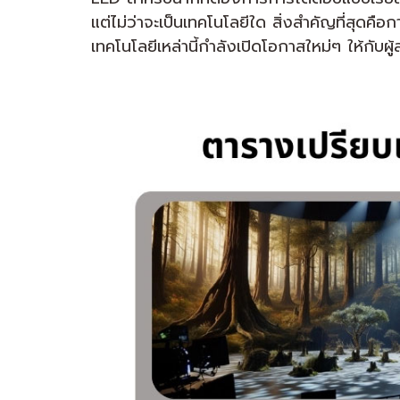
แต่ไม่ว่าจะเป็นเทคโนโลยีใด สิ่งสำคัญที่สุดคือกา
เทคโนโลยีเหล่านี้กำลังเปิดโอกาสใหม่ๆ ให้กับ