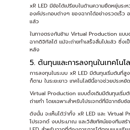
xR LED มีข้อได้เปรียบในด้านความยืดหยุ่นระ
องค์ประกอบต่างๆ ของฉากได้อย่างรวดเร็ว อย่า
แล้ว
ในทางตรงกันข้าม Virtual Production แบบดั
ฉากดิจิทัลได้ แม้จะถ่ายทำเสร็จสิ้นไปแล้ว ซึ
หลัง
5. ต้นทุนและการลงทุนในเทคโนโ
การลงทุนในระบบ xR LED มีต้นทุนเริ่มต้นที่
ก็ตาม ในระยะยาว เทคโนโลยีนี้อาจช่วยประหย
Virtual Production แบบดั้งเดิมมีต้นทุนเริ่
ถ่ายทำ โดยเฉพาะสำหรับโปรเจกต์ที่มีฉากซับ
ดังนั้น จะเห็นได้ว่าทั้ง xR LED และ Virtual
โปรเจกต์ งบประมาณ และวิสัยทัศน์ของทีมสร้า
LED สำหรับฉากที่ต้องการการโต้ตอบแบบเรีย