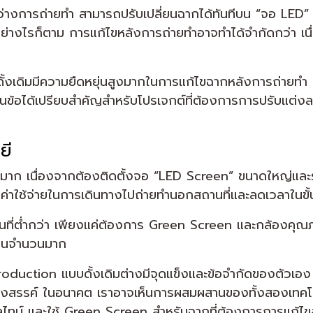
หว่างการถ่ายทำ สามารถปรับเปลี่ยนฉากได้ทันทีบน “จอ LED
งไรก็ตาม การแก้ไขหลังการถ่ายทำอาจทำได้จำกัดกว่า เนื่องจ
้งเดิมมีความยืดหยุ่นสูงมากในการแก้ไขฉากหลังการถ่ายทำ
่งเป็นข้อได้เปรียบสำคัญสำหรับโปรเจกต์ที่ต้องการการปรับแต
ลยี
สูงมาก เนื่องจากต้องติดตั้งจอ “LED Screen” ขนาดใหญ่แล
ัดค่าใช้จ่ายในการเดินทางไปถ่ายทำนอกสถานที่และลดเวลาใน
มต้นที่ต่ำกว่า เพียงแค่ต้องการ Green Screen และกล้องคุณภ
ซ้อนจำนวนมาก
 Production แบบดั้งเดิมต่างมีจุดแข็งและข้อจำกัดของตัวเอง
งสรรค์ ในอนาคต เราอาจเห็นการผสมผสานของทั้งสองเทคโนโลย
ลไทม์ และใช้ Green Screen สำหรับฉากที่ต้องการการแก้ไ