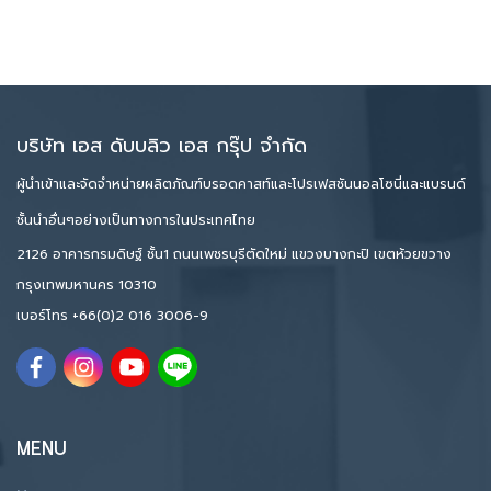
บริษัท เอส ดับบลิว เอส กรุ๊ป จำกัด
ผู้นำเข้าและจัดจำหน่ายผลิตภัณฑ์บรอดคาสท์และโปรเฟสชันนอลโซนี่และแบรนด์
ชั้นนำอื่นๆอย่างเป็นทางการในประเทศไทย
2126 อาคารกรมดิษฐ์ ชั้น1 ถนนเพชรบุรีตัดใหม่ แขวงบางกะปิ เขตห้วยขวาง
กรุงเทพมหานคร 10310
เบอร์โทร
+66(0)2 016 3006-9
MENU