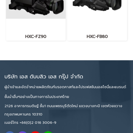
HXC-FZ90
HXC-FB80
บริษัท เอส ดับบลิว เอส กรุ๊ป จำกัด
ผู้นำเข้าและจัดจำหน่ายผลิตภัณฑ์บรอดคาสท์และโปรเฟสชันนอลโซนี่และแบรนด์
ชั้นนำอื่นๆอย่างเป็นทางการในประเทศไทย
2126 อาคารกรมดิษฐ์ ชั้น1 ถนนเพชรบุรีตัดใหม่ แขวงบางกะปิ เขตห้วยขวาง
กรุงเทพมหานคร 10310
เบอร์โทร
+66(0)2 016 3006-9