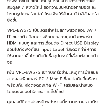
ภาพจะดีขึ้นเมื่อเทียบกับรุ่นก่อนหน้านี้ด้วยการตั้งค่า
สมดุลสี / สีขาวใหม่ ข้อความบนหน้าจอที่คมชัดและ
โหมดรูปภาพ 'สดใส' ใหม่เพื่อให้มั่นใจได้ว่าสีสันสดใส
ยิ่งขึ้น
VPL-EW575 เป็นมิตรสำหรับสภาพแวดล้อม AV /
IT ขยายตัวเลือกการเชื่อมต่อของคุณด้วยพอร์ต
HDMI แบบคู่ และการเชื่อมต่อ Direct USB Display
รวมไปถึงฟังก์ชั่น Input Label ที่สะดวกทำให้การ
ใช้งานง่ายขึ้นโดยยืนยันชื่ออุปกรณ์ที่เชื่อมต่อบนหน้า
จอ
เพิ่ม VPL-EW575 เข้ากับเครือข่ายและดูการนำเสนอ
จากคอมพิวเตอร์ PC / Mac ที่เชื่อมต่อถึงสี่เครื่อง
พร้อมกัน ส่งต่อดองเกิล Wi-Fi เสริมและนำเสนอ
โดยตรงแบบไร้สายจากแล็ปท็อป
คุณสมบัติการประหยัดพลังงานที่หลากหลายรวมถึง