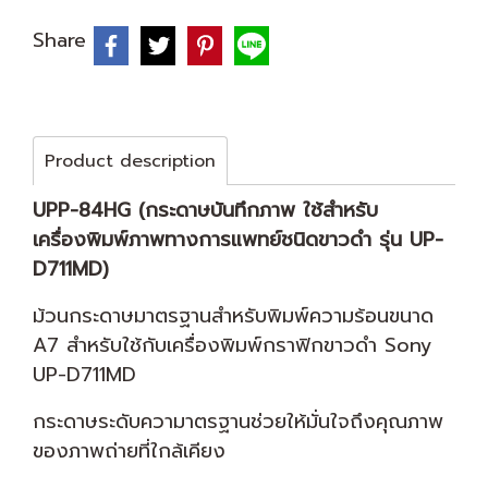
Share
Product description
UPP-84HG (กระดาษบันทึกภาพ ใช้สําหรับ
เครื่องพิมพ์ภาพทางการแพทย์ชนิดขาวดำ รุ่น UP-
D711MD)
ม้วนกระดาษมาตรฐานสำหรับพิมพ์ความร้อนขนาด
A7 สำหรับใช้กับเครื่องพิมพ์กราฟิกขาวดำ Sony
UP-D711MD
กระดาษระดับความาตรฐานช่วยให้มั่นใจถึงคุณภาพ
ของภาพถ่ายที่ใกล้เคียง