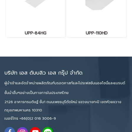
UPP-84HG
UPP-110HD
บริษัท เอส ดับบลิว เอส กรุ๊ป จำกัด
ผู้นำเข้าและจัดจำหน่ายผลิตภัณฑ์บรอดคาสท์และโปรเฟสชันนอลโซนี่และแบรนด์
ชั้นนำอื่นๆอย่างเป็นทางการในประเทศไทย
2126 อาคารกรมดิษฐ์ ชั้น1 ถนนเพชรบุรีตัดใหม่ แขวงบางกะปิ เขตห้วยขวาง
กรุงเทพมหานคร 10310
เบอร์โทร
+66(0)2 016 3006-9