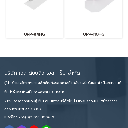
UPP-84HG
UPP-110HG
บริษัท เอส ดับบลิว เอส กรุ๊ป จำกัด
ผู้นำเข้าและจัดจำหน่ายผลิตภัณฑ์บรอดคาสท์และโปรเฟสชันนอลโซนี่และแบรนด์
ชั้นนำอื่นๆอย่างเป็นทางการในประเทศไทย
2126 อาคารกรมดิษฐ์ ชั้น1 ถนนเพชรบุรีตัดใหม่ แขวงบางกะปิ เขตห้วยขวาง
กรุงเทพมหานคร 10310
เบอร์โทร
+66(0)2 016 3006-9