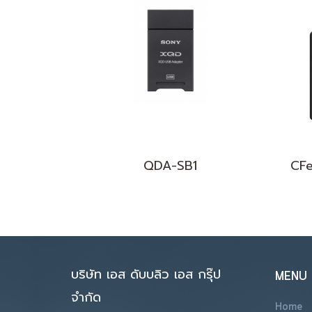
QDA-SB1
บริษัท เอส ดับบลิว เอส กรุ๊ป
MENU
จำกัด
Home