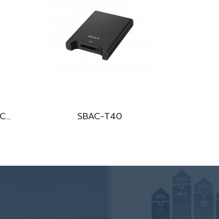
SXS-1 Series Memory Card
SBAC-T40