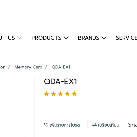
UT US
PRODUCTS
BRANDS
SERVIC
ion
Memory Card
QDA-EX1
QDA-EX1
Sh
เพิ่มรายการโปรด
เปรียบเทียบ