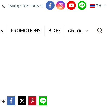
TH
+66(0)2 016 3006-9
ES
PROMOTIONS
BLOG
เพิ่มเติม
are