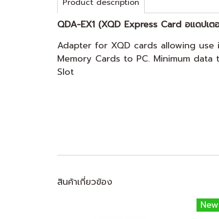
Product description
QDA-EX1 (XQD Express Card อแดปเตอร
Adapter for XQD cards allowing use 
Memory Cards to PC. Minimum data t
Slot
สินค้าเกี่ยวข้อง
New