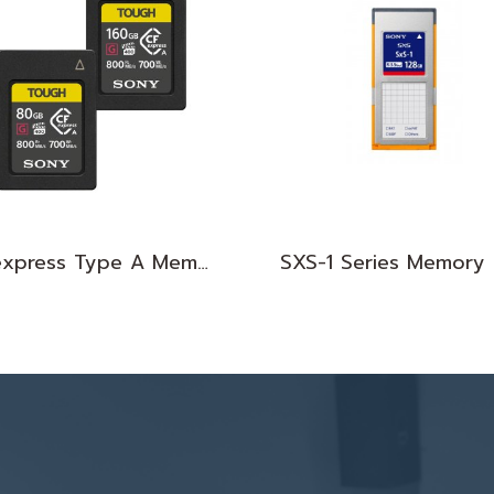
CFexpress Type A Memory Card / CEA-G Series