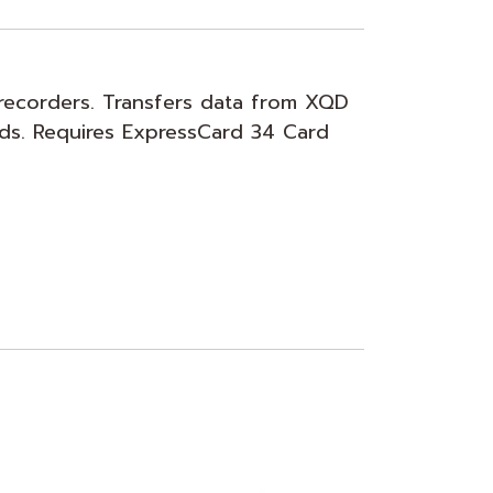
recorders. Transfers data from XQD
ds. Requires ExpressCard 34 Card