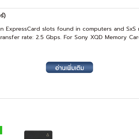
์)
in ExpressCard slots found in computers and SxS 
ransfer rate: 2.5 Gbps. For Sony XQD Memory Car