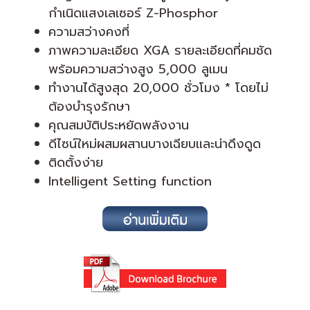
กำเนิดแสงเลเซอร์ Z-Phosphor
ความสว่างคงที่
ภาพความละเอียด XGA รายละเอียดที่คมชัด
พร้อมความสว่างสูง 5,000 ลูเมน
ทำงานได้สูงสุด 20,000 ชั่วโมง * โดยไม่
ต้องบำรุงรักษา
คุณสมบัติประหยัดพลังงาน
ดีไซน์ใหม่ผสมผสานบางเฉียบและน่าดึงดูด
ติดตั้งง่าย
Intelligent Setting function