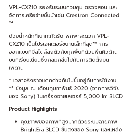
VPL-CXZ10 รองรับระบบควบคุม ตรวจสอบ และ
จัดการเครือข่ายชั้นนำเช่น Crestron Connected
™
ด้วยน้ำหนักที่เบากะทัดรัด พกพาสะดวก VPL-
CXZ10 เป็นโปรเจคเตอร์ขนาดเล็กที่สุด** การ
ออกแบบที่มีสไตล์ลงตัวกับทุกพื้นที่ด้วยพื้นผิวด้าน
บนที่เรียบเนียนซึ่งกลมกลืนไปกับการติดตั้งบน
เพดาน
* เวลาจริงอาจแตกต่างกันไปขึ้นอยู่กับการใช้งาน
** ข้อมูล ณ เดือนกุมภาพันธ์ 2020 (จากการวิจัย
ของ Sony) ในเครื่องฉายเลเซอร์ 5,000 lm 3LCD
Product Highlights
คุณภาพของภาพที่สูงมากด้วยระบบฉายภาพ
BrightEra 3LCD ขั้นสูงของ Sony และแหล่ง