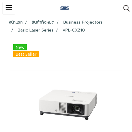
หน้าแรก
สินค้าทั้งหมด
Business Projectors
Basic Laser Series
VPL-CXZ10
New
Best Seller