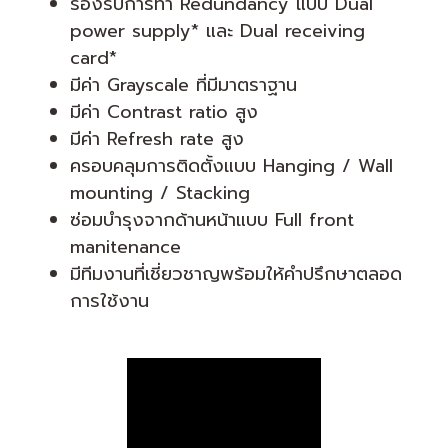
รองรับการทำ Redundancy แบบ Dual
power supply* และ Dual receiving
card*
มีค่า Grayscale ที่มีมาตราฐาน
มีค่า Contrast ratio สูง
มีค่า Refresh rate สูง
ครอบคลุมการติดตั้งแบบ Hanging / Wall
mounting / Stacking
ซ่อมบำรุงจากด้านหน้าแบบ Full front
manitenance
มีทีมงานที่เชี่ยวชาญพร้อมให้คำปรึกษาตลอด
การใช้งาน