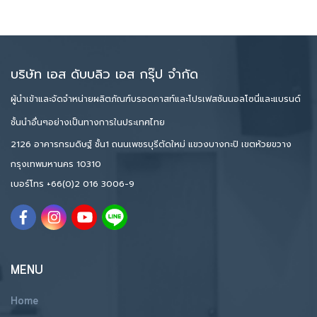
บริษัท เอส ดับบลิว เอส กรุ๊ป จำกัด
ผู้นำเข้าและจัดจำหน่ายผลิตภัณฑ์บรอดคาสท์และโปรเฟสชันนอลโซนี่และแบรนด์
ชั้นนำอื่นๆอย่างเป็นทางการในประเทศไทย
2126 อาคารกรมดิษฐ์ ชั้น1 ถนนเพชรบุรีตัดใหม่ แขวงบางกะปิ เขตห้วยขวาง
กรุงเทพมหานคร 10310
เบอร์โทร
+66(0)2 016 3006-9
MENU
Home