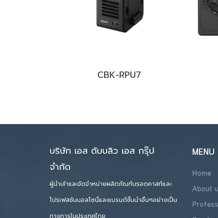
CBK-RPU7
บริษัท เอส ดับบลิว เอส กรุ๊ป
MENU
จำกัด
Home
ผู้นำเข้าและจัดจำหน่ายผลิตภัณฑ์บรอดคาสท์และ
About 
โปรเฟสชันนอลโซนี่และแบรนด์ชั้นนำอื่นๆอย่างเป็น
Profess
ทางการในประเทศไทย