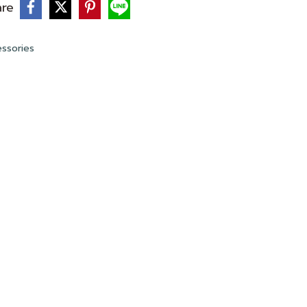
are
ssories