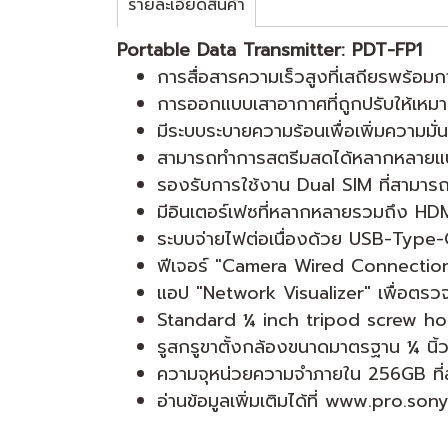
รายละเอียดสินค้า
Portable Data Transmitter: PDT-FP1
การสื่อสารความเร็วสูงที่เสถียรพร้อมกา
การออกแบบเสาอากาศที่ถูกปรับให้เหมาะ
มีระบบระบายความร้อนเพื่อเพิ่มความมั
สามารถทำการสตรีมสดได้หลากหลายแบบ
รองรับการใช้งาน Dual SIM ที่สามารถสลับ
มีอินเตอร์เฟซที่หลากหลายรวมถึง H
ระบบจ่ายไฟต่อเนื่องด้วย USB-Type-
ฟีเจอร์ "Camera Wired Connection" 
แอป "Network Visualizer" เพื่อตรวจ
Standard ¼ inch tripod screw ho
รูสกรูขาตั้งกล้องขนาดมาตรฐาน ¼ นิ้
ความจุหน่วยความจำภายใน 256GB ที่สา
อ่านข้อมูลเพิ่มเติมได้ที่ www.pro.son