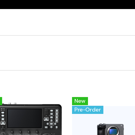
New
Pre-Order