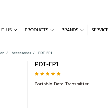
UT US
PRODUCTS
BRANDS
SERVIC
ion
Accessories
PDT-FP1
PDT-FP1
Portable Data Transmitter