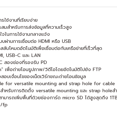
รใช้งานที่เรียบง่าย
สมสำหรับการส่งข้อมูลที่ความเร็วสูง
่นใจในการใช้งานกลางแจ้ง
ผ่านการเชื่อมต่อ HDMI หรือ USB
โหมดอัตโนมัติเพื่อเชื่อมต่อกับเครือข่ายที่เร็วที่สุด
DMI, USB-C และ LAN
C สองช่องที่รองรับ PD
เพื่อถ่ายโอนรูปภาพ/วิดีโอโดยอัตโนมัติไปยัง FTP
สอบเงื่อนไขของเน็ตเวิร์กขณะถ่ายโอนข้อมูล
le for versatile mounting and strap hole for cab
วสำหรับการติดตั้ง versatile mounting และ strap holeส
มารถเพิ่มพื้นที่ด้วยช่องการ์ด micro SD ได้สูงสุดถึง 1T
y/fp