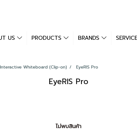
UT US
PRODUCTS
BRANDS
SERVIC
Interactive Whiteboard (Clip-on)
EyeRIS Pro
EyeRIS Pro
ไม่พบสินค้า