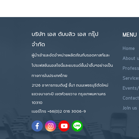
บริษัท เอส ดับบลิว เอส กรุ๊ป
MENU
จำกัด
Home
ผู้นำเข้าและจัดจำหน่ายผลิตภัณฑ์บรอดคาสท์และ
About 
โปรเฟสชันนอลโซนี่และแบรนด์ชั้นนำอื่นๆอย่างเป็น
Profess
ทางการในประเทศไทย
Service
2126 อาคารกรมดิษฐ์ ชั้น1 ถนนเพชรบุรีตัดใหม่
Events/
แขวงบางกะปิ เขตห้วยขวาง กรุงเทพมหานคร
Contact
10310
Join us
เบอร์โทร
+66(0)2 016 3006-9