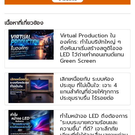
เนื้อหาที่เกี่ยวข้อง
Virtual Production ใน
องค์กร: ทำไมบริษัทใหญ่ ๆ
ถึงหันมาเริ่มสร้างสตูดิโอจอ
LED ไว้ถ่ายทำคอนเทนต์แทน
Green Screen
เลิกเหนื่อยกับ ระบบห้อง
ประชุม ที่ไม่เป็นใจ: เจาะ 4
แกนสำคัญที่ช่วยให้ทุกการ
ประชุมราบรื่น ไร้รอยต่อ
ทำไมหน้าจอ LED ถึงต้องการ
"ระบบระบายความร้อนและ
ความชื้น" ที่ดี? เจาะลึกภัย
เงียบที่ทำให้จอเสื่อมสภาพก่อน