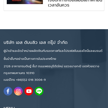
เวลาอันควร
บริษัท เอส ดับบลิว เอส กรุ๊ป จำกัด
ผู้นำเข้าและจัดจำหน่ายผลิตภัณฑ์บรอดคาสท์และโปรเฟสชันนอลโซนี่และแบรนด์
ชั้นนำอื่นๆอย่างเป็นทางการในประเทศไทย
2126 อาคารกรมดิษฐ์ ชั้น1 ถนนเพชรบุรีตัดใหม่ แขวงบางกะปิ เขตห้วยขวาง
กรุงเทพมหานคร 10310
เบอร์โทร
+66(0)2 016 3006-9