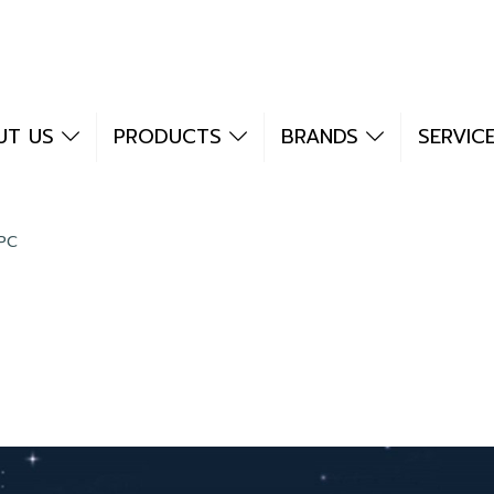
UT US
PRODUCTS
BRANDS
SERVIC
PC